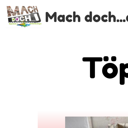
Mach doch...e
Töpf