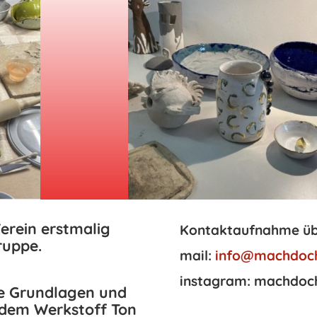
erein erstmalig
Kontaktaufnahme üb
ruppe.
mail:
info@machdoch
instagram: machdoc
ie Grundlagen und
dem Werkstoff Ton