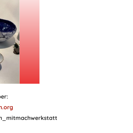
er:
.org
h_mitmachwerkstatt