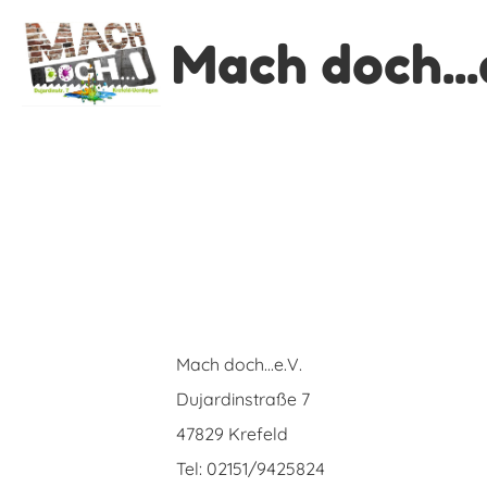
Mach doch...e
I
Mach doch...e.V.
Dujardinstraße 7
47829 Krefeld
Tel: 02151/9425824