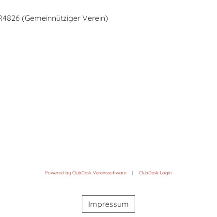
VR4826 (Gemeinnütziger Verein)
Powered by ClubDesk Vereinssoftware
|
ClubDesk Login
Impressum