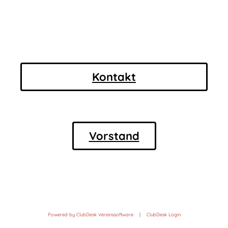
Kontakt
Vorstand
Powered by ClubDesk Vereinssoftware
|
ClubDesk Login