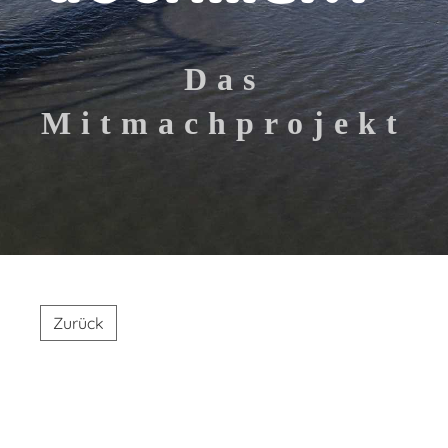
Das
Mitmachprojekt
Zurück
Allgemeines
Werkstatttreffe