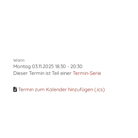
n, für
Mitglieder und
Interessierte
Wann
Montag 03.11.2025 18:30 - 20:30
Dieser Termin ist Teil einer
Termin-Serie
Termin zum Kalender hinzufügen (.ics)